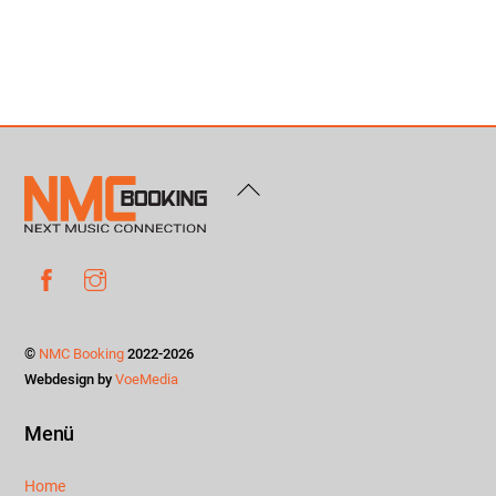
Back
To
Top
Facebook
Instagram
©
NMC Booking
2022-2026
Webdesign by
VoeMedia
Menü
Home