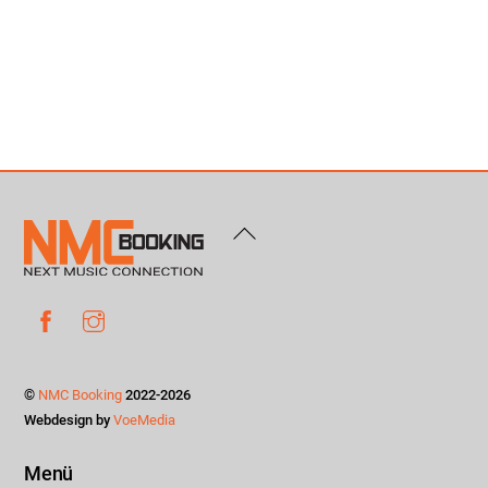
Back
To
Top
Facebook
Instagram
©
NMC Booking
2022-2026
Webdesign by
VoeMedia
Menü