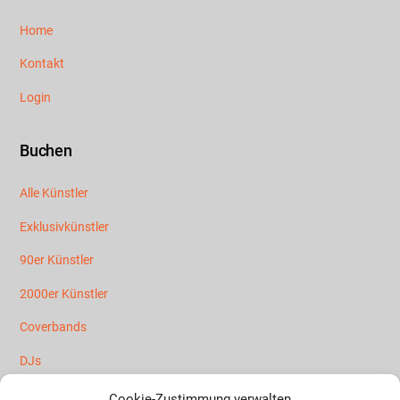
Home
Kontakt
Login
Buchen
Alle Künstler
Exklusivkünstler
90er Künstler
2000er Künstler
Coverbands
DJs
Mallorca Künstler
Cookie-Zustimmung verwalten