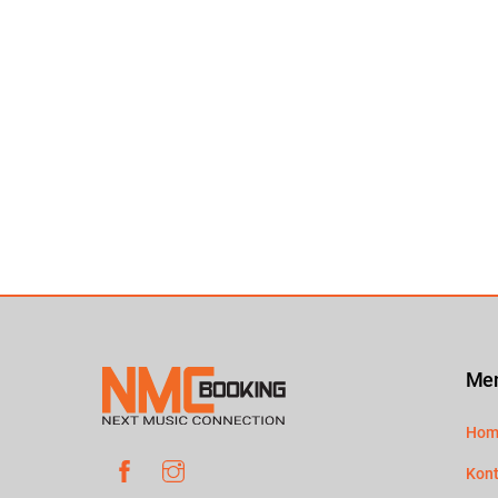
Me
Hom
Facebook
Instagram
Kont