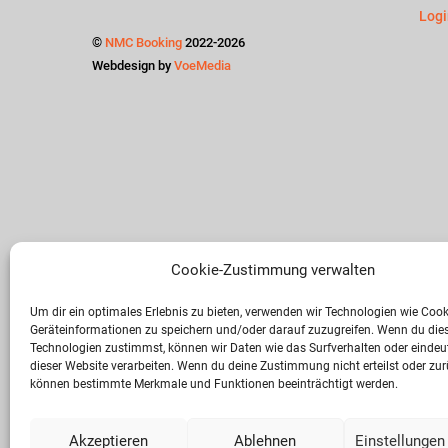
Logi
©
NMC Booking
2022-2026
Webdesign by
VoeMedia
Cookie-Zustimmung verwalten
Rec
Um dir ein optimales Erlebnis zu bieten, verwenden wir Technologien wie Coo
Geräteinformationen zu speichern und/oder darauf zuzugreifen. Wenn du die
Date
Technologien zustimmst, können wir Daten wie das Surfverhalten oder eindeut
dieser Website verarbeiten. Wenn du deine Zustimmung nicht erteilst oder zur
können bestimmte Merkmale und Funktionen beeinträchtigt werden.
Cook
Haft
Akzeptieren
Ablehnen
Einstellungen