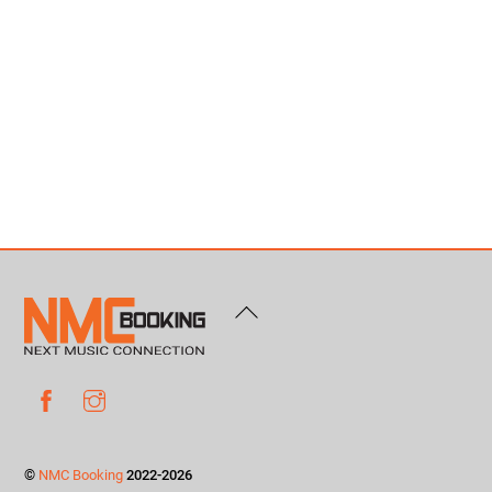
Back
To
Top
Facebook
Instagram
©
NMC Booking
2022-2026