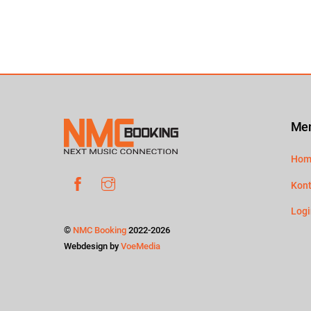
Me
Hom
Facebook
Instagram
Kont
Logi
©
NMC Booking
2022-2026
Webdesign by
VoeMedia