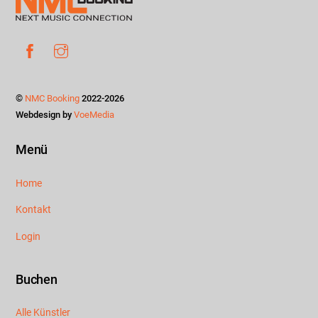
To
Top
Facebook
Instagram
©
NMC Booking
2022-2026
Webdesign by
VoeMedia
Menü
Home
Kontakt
Login
Buchen
Alle Künstler