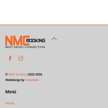
Back
To
Top
Facebook
Instagram
©
NMC Booking
2022-2026
Webdesign by
VoeMedia
Menü
Home