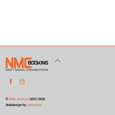
Back
To
Top
Facebook
Instagram
©
NMC Booking
2022-2026
Webdesign by
VoeMedia