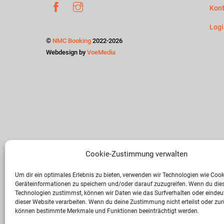
Facebook
Instagram
Kont
Logi
©
NMC Booking
2022-2026
Webdesign by
VoeMedia
Cookie-Zustimmung verwalten
Rec
Um dir ein optimales Erlebnis zu bieten, verwenden wir Technologien wie Coo
Geräteinformationen zu speichern und/oder darauf zuzugreifen. Wenn du die
Date
Technologien zustimmst, können wir Daten wie das Surfverhalten oder eindeut
dieser Website verarbeiten. Wenn du deine Zustimmung nicht erteilst oder zur
können bestimmte Merkmale und Funktionen beeinträchtigt werden.
Cook