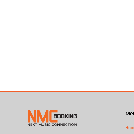
Me
Hom