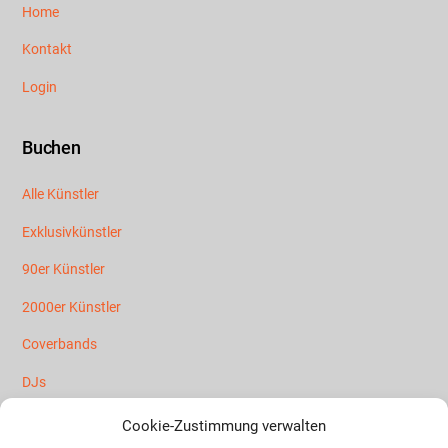
Home
Kontakt
Login
Buchen
Alle Künstler
Exklusivkünstler
90er Künstler
2000er Künstler
Coverbands
DJs
Mallorca Künstler
Cookie-Zustimmung verwalten