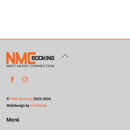
Back
To
Top
Facebook
Instagram
©
NMC Booking
2022-2026
Webdesign by
VoeMedia
Menü